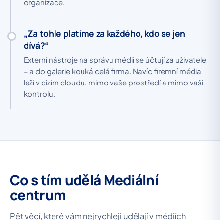
organizace.
„Za tohle platíme za každého, kdo se jen
dívá?“
Externí nástroje na správu médií se účtují za uživatele
– a do galerie kouká celá firma. Navíc firemní média
leží v cizím cloudu, mimo vaše prostředí a mimo vaši
kontrolu.
Co s tím udělá Mediální
centrum
Pět věcí, které vám nejrychleji udělají v médiích