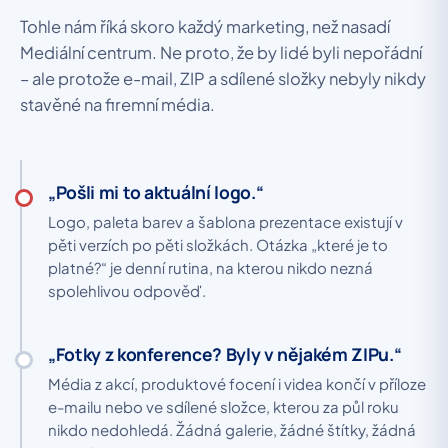
Tohle nám říká skoro každý marketing, než nasadí
Mediální centrum. Ne proto, že by lidé byli nepořádní
– ale protože e-mail, ZIP a sdílené složky nebyly nikdy
stavěné na firemní média.
„Pošli mi to aktuální logo.“
Logo, paleta barev a šablona prezentace existují v
pěti verzích po pěti složkách. Otázka „které je to
platné?“ je denní rutina, na kterou nikdo nezná
spolehlivou odpověď.
„Fotky z konference? Byly v nějakém ZIPu.“
Média z akcí, produktové focení i videa končí v příloze
e-mailu nebo ve sdílené složce, kterou za půl roku
nikdo nedohledá. Žádná galerie, žádné štítky, žádná