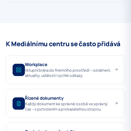
K Mediálnímu centru se často přidává
Workplace
Vstupní brána do firemního prostředí – oznámení,
aktuality, události i rychlé odkazy.
Řízené dokumenty
Každý dokument ke správné osobě ve správný
čas – s potvrzením a prokazatelnou stopou.