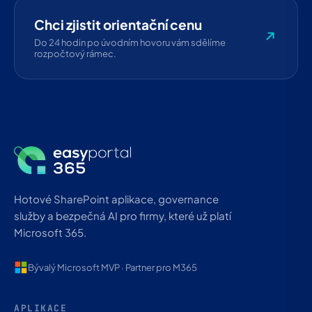
Chci zjistit orientační cenu
Do 24 hodin po úvodním hovoru vám sdělíme
rozpočtový rámec.
Hotové SharePoint aplikace, governance
služby a bezpečná AI pro firmy, které už platí
Microsoft 365.
Bývalý Microsoft MVP · Partner pro M365
APLIKACE