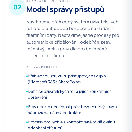
BEZPEČNOSTNÍ ROLE
02
Model správy přístupů
Navrhneme přehledný systém uživatelských
rolí pro dlouhodobě bezpečné nakládání s
firemními daty. Nastavíme jasné procesy pro
automatické přidělování i odebírání práv,
řešení výjimek a pravidla pro bezpečné
sdílení mimo firmu.
CO NAVRHUJEME
Přehlednou strukturu přístupových skupin
(Microsoft 365 a SharePoint)
Definice uživatelských rolí a jejich konkrétních
oprávnění
Pravidla pro dědičnost práv, bezpečné výjimky a
nápravu narušených struktur
Procesy pro rychlé a kontrolované přidělování i
odebírání přístupů