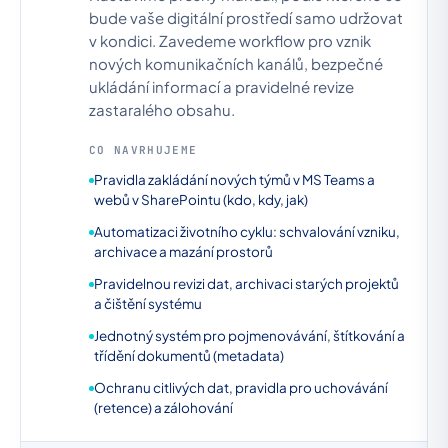
bude vaše digitální prostředí samo udržovat
v kondici. Zavedeme workflow pro vznik
nových komunikačních kanálů, bezpečné
ukládání informací a pravidelné revize
zastaralého obsahu.
CO NAVRHUJEME
Pravidla zakládání nových týmů v MS Teams a
webů v SharePointu (kdo, kdy, jak)
Automatizaci životního cyklu: schvalování vzniku,
archivace a mazání prostorů
Pravidelnou revizi dat, archivaci starých projektů
a čištění systému
Jednotný systém pro pojmenovávání, štítkování a
třídění dokumentů (metadata)
Ochranu citlivých dat, pravidla pro uchovávání
(retence) a zálohování