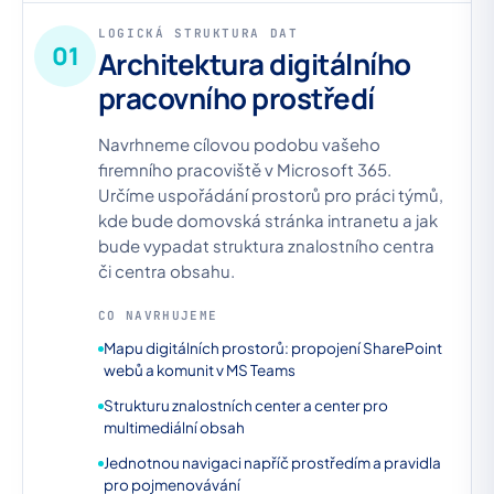
LOGICKÁ STRUKTURA DAT
01
Architektura digitálního
pracovního prostředí
Navrhneme cílovou podobu vašeho
firemního pracoviště v Microsoft 365.
Určíme uspořádání prostorů pro práci týmů,
kde bude domovská stránka intranetu a jak
bude vypadat struktura znalostního centra
či centra obsahu.
CO NAVRHUJEME
Mapu digitálních prostorů: propojení SharePoint
webů a komunit v MS Teams
Strukturu znalostních center a center pro
multimediální obsah
Jednotnou navigaci napříč prostředím a pravidla
pro pojmenovávání