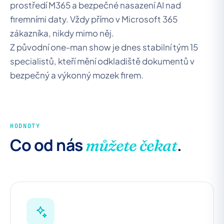
prostředí M365 a bezpečné nasazení AI nad
firemními daty. Vždy přímo v Microsoft 365
zákazníka, nikdy mimo něj.
Z původní one-man show je dnes stabilní tým 15
specialistů, kteří mění odkladiště dokumentů v
bezpečný a výkonný mozek firem.
HODNOTY
Co od nás
.
můžete čekat