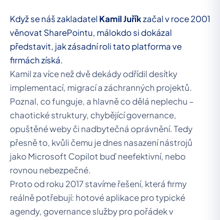
Když se náš zakladatel
Kamil Juřík
začal v roce 2001
věnovat SharePointu, málokdo si dokázal
představit, jak zásadní roli tato platforma ve
firmách získá.
Kamil za více než dvě dekády odřídil desítky
implementací, migrací a záchranných projektů.
Poznal, co funguje, a hlavně co dělá neplechu –
chaotické struktury, chybějící governance,
opuštěné weby či nadbytečná oprávnění. Tedy
přesně to, kvůli čemu je dnes nasazení nástrojů
jako Microsoft Copilot buď neefektivní, nebo
rovnou nebezpečné.
Proto od roku 2017 stavíme řešení, která firmy
reálně potřebují: hotové aplikace pro typické
agendy, governance služby pro pořádek v