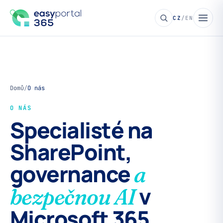
CZ
/
EN
Domů
/
O nás
O NÁS
Specialisté na
SharePoint,
governance
a
v
bezpečnou AI
Microsoft 365.