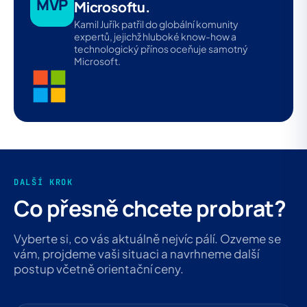
MVP
Microsoftu.
Kamil Juřík patřil do globální komunity
expertů, jejichž hluboké know-how a
technologický přínos oceňuje samotný
Microsoft.
DALŠÍ KROK
Co přesně chcete probrat?
Vyberte si, co vás aktuálně nejvíc pálí. Ozveme se
vám, projdeme vaši situaci a navrhneme další
postup včetně orientační ceny.