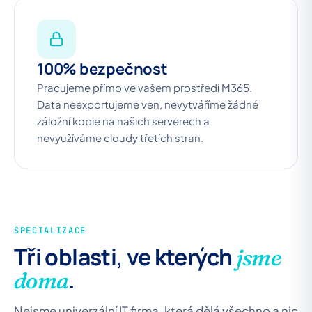
100% bezpečnost
Pracujeme přímo ve vašem prostředí M365.
Data neexportujeme ven, nevytváříme žádné
záložní kopie na našich serverech a
nevyužíváme cloudy třetích stran.
SPECIALIZACE
Tři oblasti, ve kterých
jsme
.
doma
Nejsme univerzální IT firma, která dělá všechno a nic