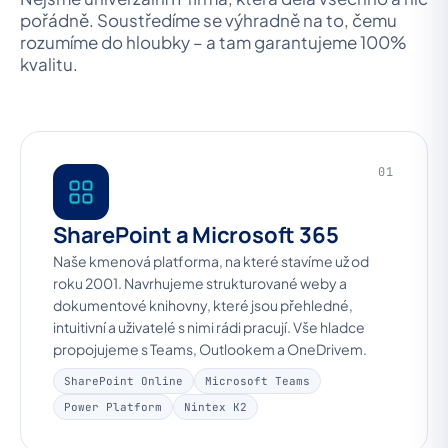
pořádně. Soustředíme se výhradně na to, čemu
rozumíme do hloubky – a tam garantujeme 100%
kvalitu.
01
SharePoint a Microsoft 365
Naše kmenová platforma, na které stavíme už od
roku 2001. Navrhujeme strukturované weby a
dokumentové knihovny, které jsou přehledné,
intuitivní a uživatelé s nimi rádi pracují. Vše hladce
propojujeme s Teams, Outlookem a OneDrivem.
SharePoint Online
Microsoft Teams
Power Platform
Nintex K2