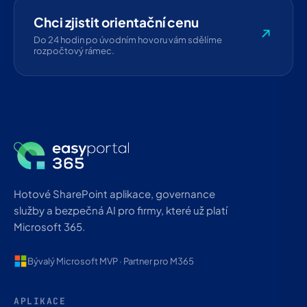
Chci zjistit orientační cenu
Do 24 hodin po úvodním hovoru vám sdělíme
rozpočtový rámec.
Hotové SharePoint aplikace, governance
služby a bezpečná AI pro firmy, které už platí
Microsoft 365.
Bývalý Microsoft MVP · Partner pro M365
APLIKACE