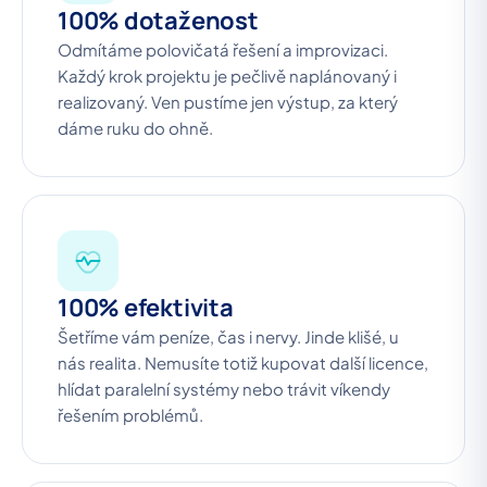
100% dotaženost
Odmítáme polovičatá řešení a improvizaci.
Každý krok projektu je pečlivě naplánovaný i
realizovaný. Ven pustíme jen výstup, za který
dáme ruku do ohně.
100% efektivita
Šetříme vám peníze, čas i nervy. Jinde klišé, u
nás realita. Nemusíte totiž kupovat další licence,
hlídat paralelní systémy nebo trávit víkendy
řešením problémů.