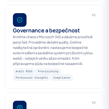
02
Governance a bezpečnost
Krotíme chaos v Microsoft 365 a dáváme prostředí
jasný řád. Provádíme detailní audity, čistíme
nadbytečná oprávnění, nastavujeme bezpečné
externí sdílení a zavádíme systém pro životní cyklus
webů – od jejich vzniku až po smazání. A tím
připravujeme půdu na bezpečné nasazení AI.
Audit M365
Provisioning
Permission Insights
Compliance
03